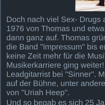
Doch nach viel Sex- Drugs 
1976 von Thomas und etwas 
dann ganz auf. Thomas grün
die Band "Impressum" bis e
keine Zeit mehr für die Mus
Musikerkarriere ging weite
Leadgitarrist bei "Sinner". 
auf der Bühne, unter ander
von "Uriah Heep".
Und so begab es sich 25 Ja