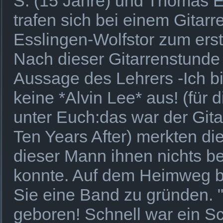
S. (15 Jahre) und Thomas E
trafen sich bei einem Gitarr
Esslingen-Wolfstor zum ers
Nach dieser Gitarrenstunde
Aussage des Lehrers -Ich bi
keine *Alvin Lee* aus! (für 
unter Euch:das war der Gitar
Ten Years After) merkten di
dieser Mann ihnen nichts b
konnte. Auf dem Heimweg 
Sie eine Band zu gründen. 
geboren! Schnell war ein S