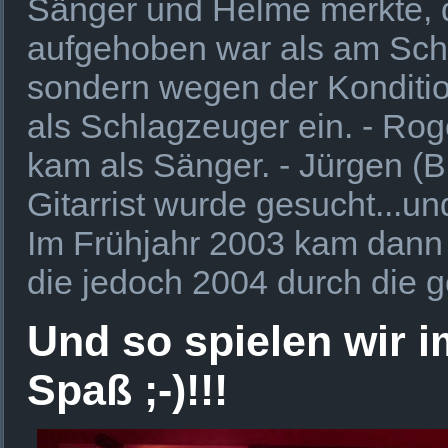
Sänger und Helme merkte, d
aufgehoben war als am Sch
sondern wegen der Kondition!
als Schlagzeuger ein. - Rog
kam als Sänger. - Jürgen (Bu
Gitarrist wurde gesucht...un
Im Frühjahr 2003 kam dann 
die jedoch 2004 durch die g
Und so spielen wir 
Spaß ;-)!!!