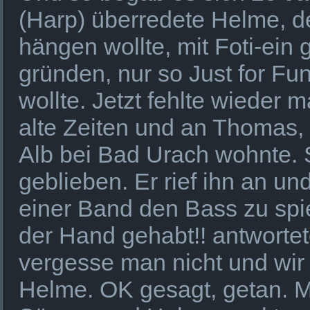
(Harp) überredete Helme, de
hängen wollte, mit Foti-ein 
gründen, nur so Just for Fu
wollte. Jetzt fehlte wieder 
alte Zeiten und an Thomas, 
Alb bei Bad Urach wohnte. 
geblieben. Er rief ihn an und
einer Band den Bass zu spie
der Hand gehabt!! antworte
vergesse man nicht und wir
Helme. OK gesagt, getan. M