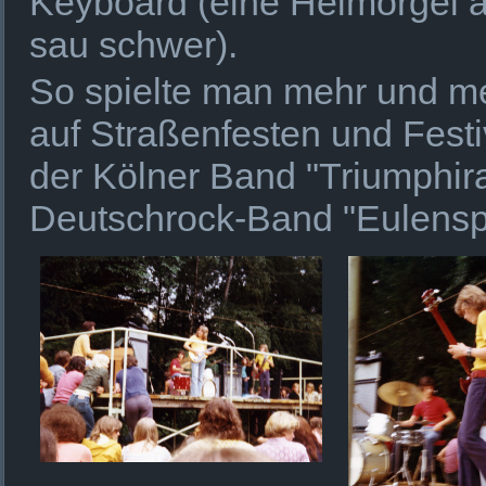
Keyboard (eine Heimorgel a
sau schwer).
So spielte man mehr und m
auf Straßenfesten und Fest
der Kölner Band "Triumphira
Deutschrock-Band "Eulenspie